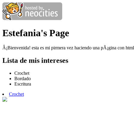
Estefania's Page
Â¡Bienvenida! esta es mi pirmera vez haciendo una pÃ¡gina con html
Lista de mis intereses
Crochet
Bordado
Escritura
Crochet